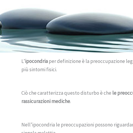
L’
ipocondria
per definizione è la preoccupazione lega
più sintomi fisici.
Ciò che caratterizza questo disturbo è che
le preocc
rassicurazioni mediche
.
Nell’ipocondria le preoccupazioni possono riguardar