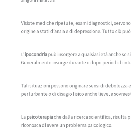
singola malattia.
Visiste mediche ripetute, esami diagnostici, servono
origine a stati d’ansia e di depressione. Tutto ciò pu
L’
ipocondria
può insorgere a qualsiasi età anche se si
Generalmente insorge durante o dopo periodi di inten
Tali situazioni possono originare sensi di debolezza 
perturbante o di disagio fisico anche lieve, a sovraes
La
psicoterapia
che dalla ricerca scientifica, risulta 
riconosca di avere un problema psicologico.