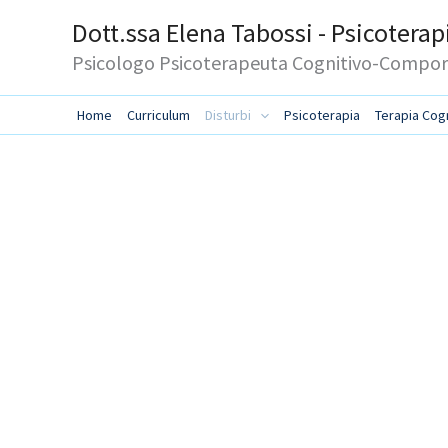
Vai
Dott.ssa Elena Tabossi - Psicotera
al
Psicologo Psicoterapeuta Cognitivo-Comp
contenuto
Home
Curriculum
Disturbi
Psicoterapia
Terapia Cog