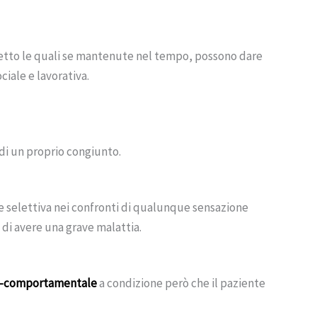
ggetto le quali se mantenute nel tempo, possono dare
ciale e lavorativa.
di un proprio congiunto.
ne selettiva nei confronti di qualunque sensazione
 di avere una grave malattia.
o-comportamentale
a condizione però che il paziente