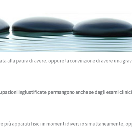
ta alla paura di avere, oppure la convinzione di avere una grav
upazioni ingiustificate permangono anche se dagli esami clinici
e più apparati fisici in momenti diversi o simultaneamente, o