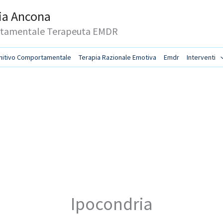
pia Ancona
ortamentale Terapeuta EMDR
nitivo Comportamentale
Terapia Razionale Emotiva
Emdr
Interventi
Ipocondria