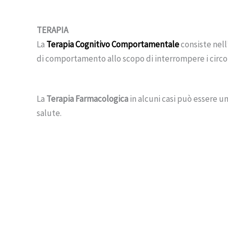
TERAPIA
La
Terapia Cognitivo Comportamentale
consiste nell
di comportamento allo scopo di interrompere i circoli
La
Terapia Farmacologica
in alcuni casi può essere u
salute.