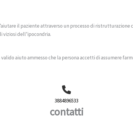
’aiutare il paziente attraverso un processo di ristrutturazione 
 viziosi dell’ipocondria.
n valido aiuto ammesso che la persona accetti di assumere farma
3884896533
contatti