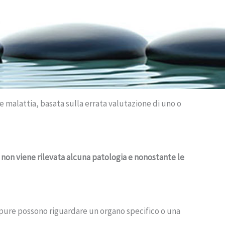
e malattia, basata sulla errata valutazione di uno o
 non viene rilevata alcuna patologia e nonostante le
ppure possono riguardare un organo specifico o una