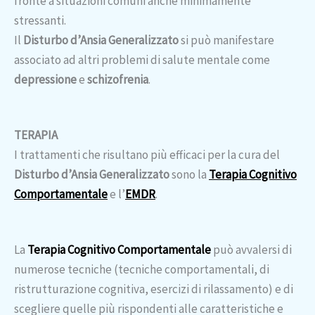
fronte a situazioni comuni anche minimamente
stressanti.
Il
Disturbo d’Ansia Generalizzato
si può manifestare
associato ad altri problemi di salute mentale come
depressione
e
schizofrenia
.
TERAPIA
I trattamenti che risultano più efficaci per la cura del
Disturbo d’Ansia Generalizzato
sono la
Terapia Cognitivo
Comportamentale
e l’
EMDR
.
La
Terapia Cognitivo Comportamentale
può avvalersi di
numerose tecniche (tecniche comportamentali, di
ristrutturazione cognitiva, esercizi di rilassamento) e di
scegliere quelle più rispondenti alle caratteristiche e