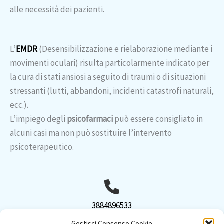
alle necessità dei pazienti.
L’
EMDR
(Desensibilizzazione e rielaborazione mediante i
movimenti oculari) risulta particolarmente indicato per
la cura di stati ansiosi a seguito di traumi o di situazioni
stressanti (lutti, abbandoni, incidenti catastrofi naturali,
ecc.).
L’impiego degli
psicofarmaci
può essere consigliato in
alcuni casi ma non può sostituire l’intervento
psicoterapeutico.
3884896533
Gestisci Consenso Cookie